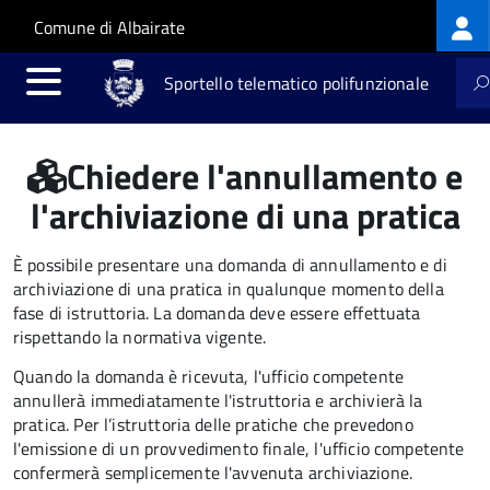
Log
Salta al contenuto principale
Skip to site navigation
Comune di Albairate
me
Sportello telematico polifunzionale
Chiedere l'annullamento e
l'archiviazione di una pratica
È possibile presentare una domanda di annullamento e di
archiviazione di una pratica in qualunque momento della
fase di istruttoria. La domanda deve essere effettuata
rispettando la normativa vigente.
Quando la domanda è ricevuta, l'ufficio competente
annullerà immediatamente l'istruttoria e archivierà la
pratica. Per l’istruttoria delle pratiche che prevedono
l'emissione di un provvedimento finale, l'ufficio competente
confermerà semplicemente l'avvenuta archiviazione.